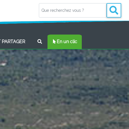
(CURRENT)
T PARTAGER
En un clic