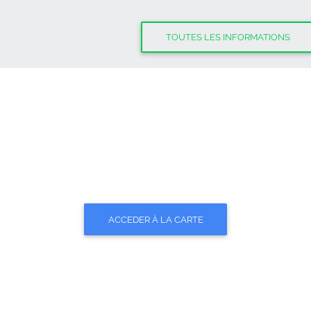
TOUTES LES INFORMATIONS
z à la carte inte
ACCEDER À LA CARTE