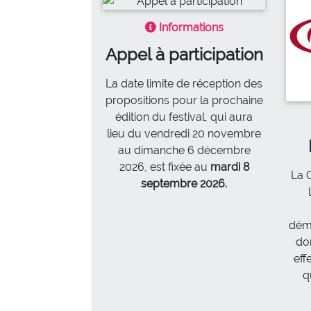
Informations
Appel à participation
La date limite de réception des
propositions pour la prochaine
édition du festival, qui aura
lieu du vendredi 20 novembre
au dimanche 6 décembre
2026, est fixée au
mardi 8
La 
septembre 2026.
déma
do
eff
q