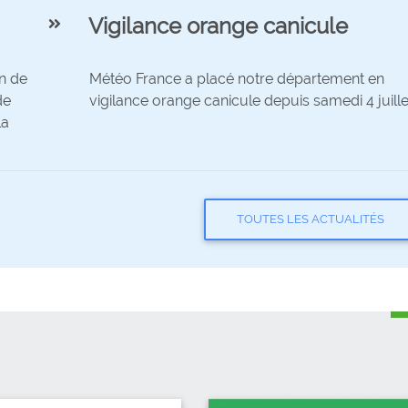
Vigilance orange canicule
on de
Météo France a placé notre département en
de
vigilance orange canicule depuis samedi 4 juille
la
TOUTES LES ACTUALITÉS