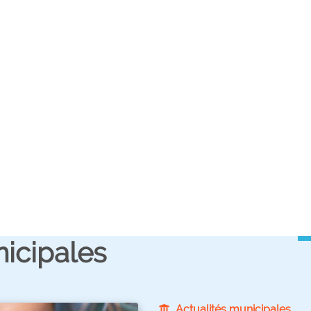
nicipales
Actualités municipales