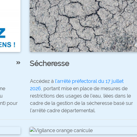
Sécheresse
s
Accédez à
l'arrêté préfectoral du 17 juillet
une
2026
, portant mise en place de mesures de
ou
restrictions des usages de l'eau, liées dans le
nt) pour
cadre de la gestion de la sécheresse basé sur
l'arrêté cadre départemental.