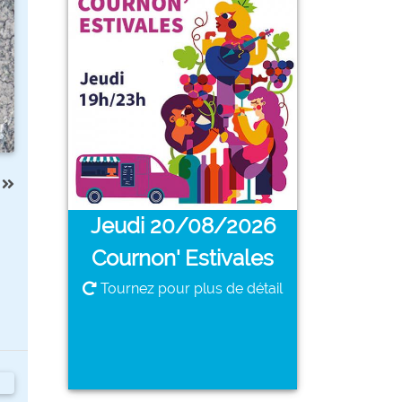
Cournon' Estivales
Jeudi 20/08/2026
PLUS DE DÉTAILS
Revenir à l'affiche
Jeudi 20/08/2026
Cournon' Estivales
Tournez pour plus de détail