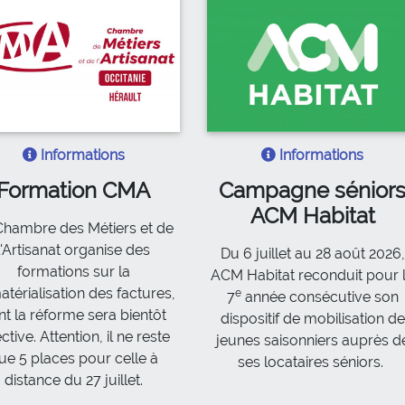
Informations
Informations
Formation CMA
Campagne sénior
ACM Habitat
Chambre des Métiers et de
l'Artisanat organise des
Du 6 juillet au 28 août 2026,
formations sur la
ACM Habitat reconduit pour 
térialisation des factures,
e
7
année consécutive son
nt la réforme sera bientôt
dispositif de mobilisation de
ective. Attention, il ne reste
jeunes saisonniers auprès d
ue 5 places pour celle à
ses locataires séniors.
distance du 27 juillet.