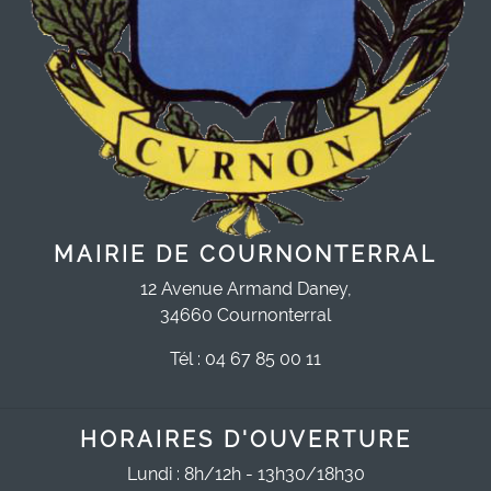
MAIRIE DE COURNONTERRAL
12 Avenue Armand Daney,
34660 Cournonterral
Tél : 04 67 85 00 11
HORAIRES D'OUVERTURE
Lundi : 8h/12h - 13h30/18h30