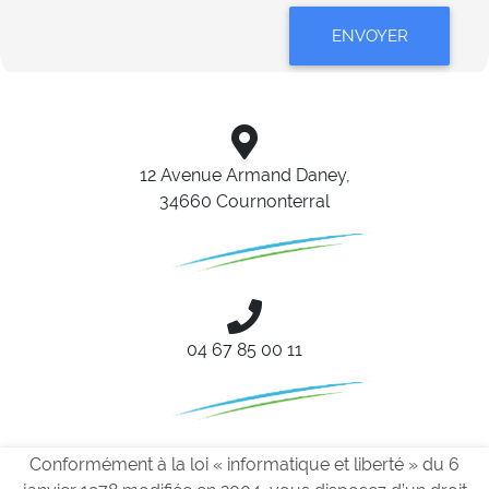
ENVOYER
12 Avenue Armand Daney,
34660 Cournonterral
04 67 85 00 11
Conformément à la loi « informatique et liberté » du 6