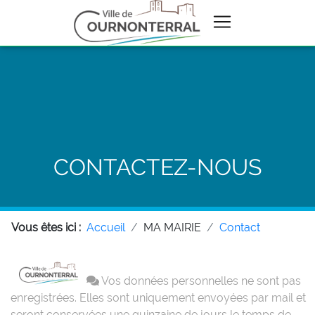
CONTACTEZ-NOUS
Vous êtes ici :
Accueil
MA MAIRIE
Contact
Vos données personnelles ne sont pas
enregistrées. Elles sont uniquement envoyées par mail et
seront conservées une quinzaine de jours le temps de