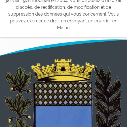
janvier 1978 modifiée en 2004, vous disposez d’un droit
d’accès, de rectification, de modification et de
suppression des données qui vous concernent. Vous
pouvez exercer ce droit en envoyant un courrier en
Mairie.