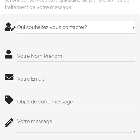
traitement de votre message.
▼
Votre Nom Prénom
Votre Email
Objet de votre message
Votre message