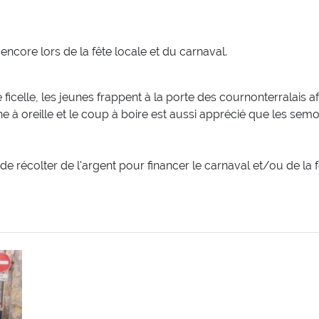
ncore lors de la fête locale et du carnaval.
e ficelle, les jeunes frappent à la porte des cournonterralais 
à oreille et le coup à boire est aussi apprécié que les sem
n de récolter de l'argent pour financer le carnaval et/ou de l