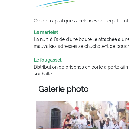
Ces deux pratiques anciennes se perpétuent e
Le martelet
La nuit, à l'aide d'une bouteille attachée à un
mauvaises adresses se chuchotent de bouche 
Le fougasset
Distribution de brioches en porte à porte afi
souhaite.
Galerie photo