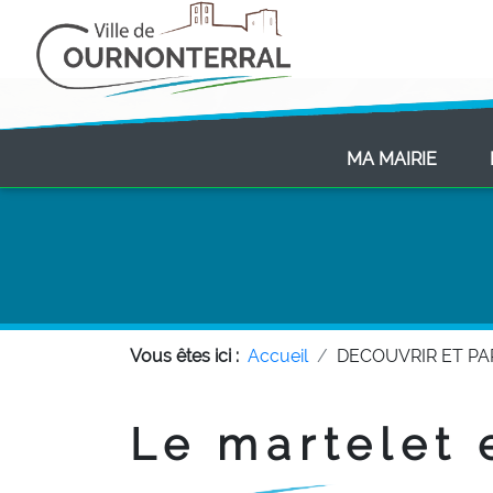
(CURR
MA MAIRIE
Vous êtes ici :
Accueil
DECOUVRIR ET P
Le martelet 