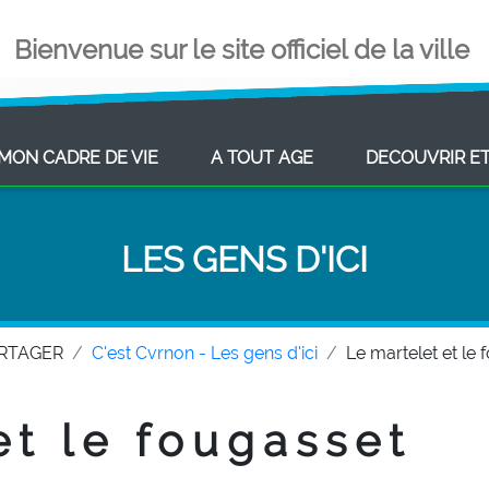
Bienvenue sur le site officiel de la ville
ENT)
(CURRENT)
(CURRENT)
MON CADRE DE VIE
A TOUT AGE
DECOUVRIR E
LES GENS D'ICI
ARTAGER
C'est Cvrnon - Les gens d'ici
Le martelet et le
et le fougasset