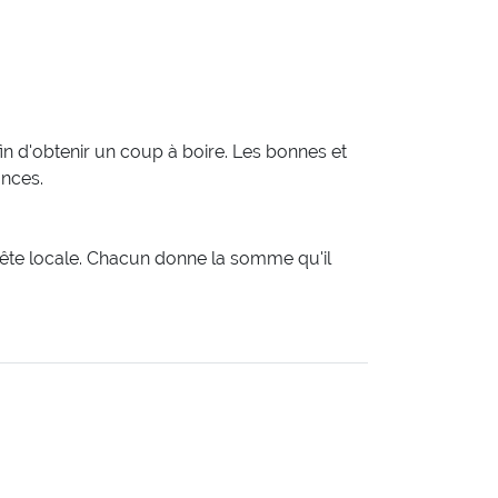
afin d'obtenir un coup à boire. Les bonnes et
onces.
a fête locale. Chacun donne la somme qu'il